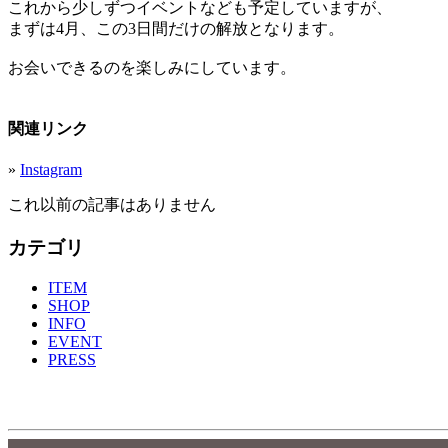
これから少しずつイベントなども予定していますが、
まずは4月、この3日間だけの解放となります。
お会いできるのを楽しみにしています。
関連リンク
»
Instagram
これ以前の記事はありません
カテゴリ
ITEM
SHOP
INFO
EVENT
PRESS