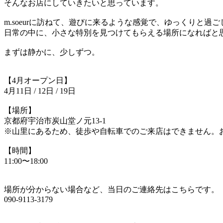
そんなお店にしていきたいと思っています。
m.soeurに訪ねて、遊びに来るような感覚で、ゆっくりと過
日常の中に、小さな特別を見つけてもらえる場所になればと
まずは静かに、少しずつ。
【4月オープン日】
4月11日 / 12日 / 19日
【場所】
京都府宇治市炭山堂ノ元13-1
※山里にあるため、徒歩や自転車でのご来店はできません。
【時間】
11:00〜18:00
場所が分からない場合など、当日のご連絡先はこちらです。
090-9113-3179