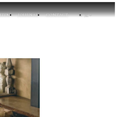
ITEM
JOURNAL
CONTACT
JP