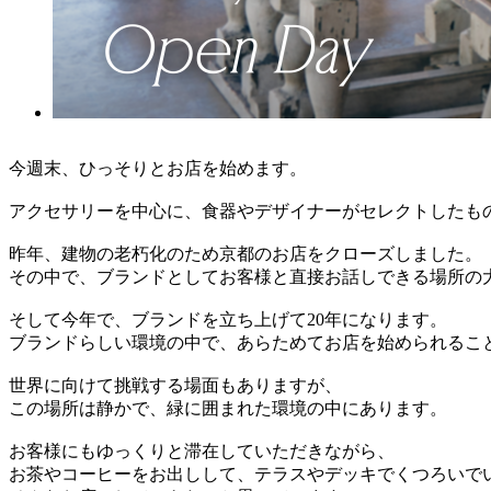
今週末、ひっそりとお店を始めます。
アクセサリーを中心に、食器やデザイナーがセレクトしたも
昨年、建物の老朽化のため京都のお店をクローズしました。
その中で、ブランドとしてお客様と直接お話しできる場所の
そして今年で、ブランドを立ち上げて20年になります。
ブランドらしい環境の中で、あらためてお店を始められるこ
世界に向けて挑戦する場面もありますが、
この場所は静かで、緑に囲まれた環境の中にあります。
お客様にもゆっくりと滞在していただきながら、
お茶やコーヒーをお出しして、テラスやデッキでくつろいで