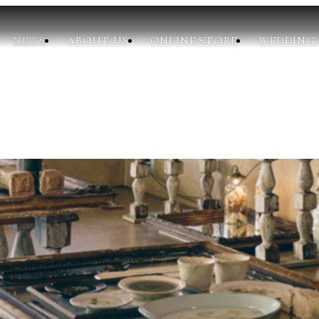
NEWS
NEWS
ABOUT US
ONLINE STORE
WEDDING 